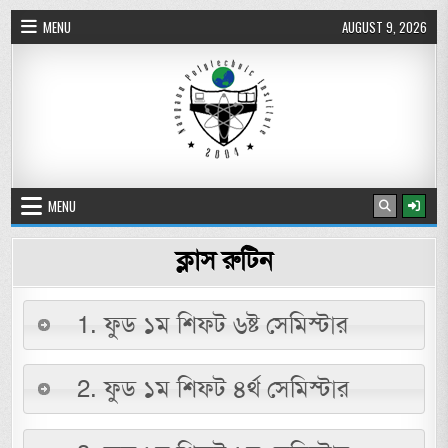
Skip to content
MENU
AUGUST 9, 2026
নওগাঁ পলিটেকনিক ইনস্টিটিউট
MENU
ক্লাস রুটিন
1. ফুড ১ম শিফট ৬ষ্ট সেমিস্টার
2. ফুড ১ম শিফট ৪র্থ সেমিস্টার