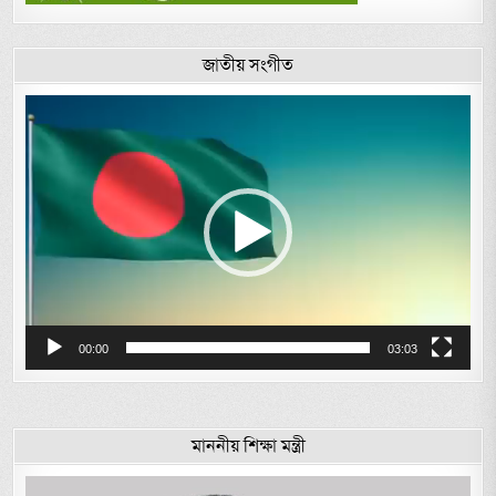
জাতীয় সংগীত
Video
Player
00:00
03:03
মাননীয় শিক্ষা মন্ত্রী