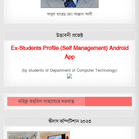
আবুল খায়ের মোঃ আক্কাস আলী
উদ্ভাবনী প্রজেক্ট
Ex-Students Profile (Self Management) Android
App
(by students of Department of Computer Technology)
দরিদ্র তহবিল সাহায্যের দরখাস্ত
স্কীলস কম্পিটিশান ২০২৩