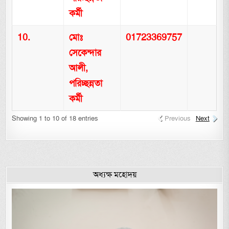
কর্মী
10.
মোঃ
01723369757
সেকেন্দার
আলী,
পরিচ্ছন্নতা
কর্মী
Showing 1 to 10 of 18 entries
Previous
Next
অধ্যক্ষ মহোদয়