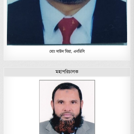
মোঃ দাউদ মিয়া,
এনডিসি
মহাপরিচালক