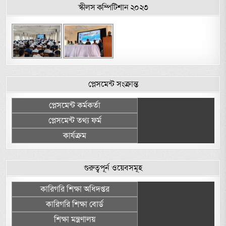
স্কীলস কম্পিটিশান ২০২৩
প্লেসমেন্ট সংক্রান্ত
প্লেসমেন্ট কর্মকর্তা
প্লেসমেন্ট তথ্য ফর্ম
কার্যক্রম
গুরুত্বপূর্ন ওয়েবসমূহ
কারিগরি শিক্ষা অধিদপ্তর
কারিগরি শিক্ষা বোর্ড
শিক্ষা মন্ত্রণালয়