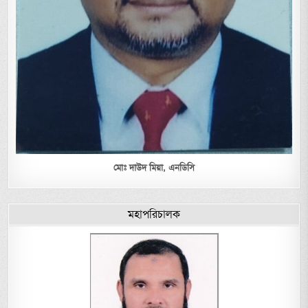
মোঃ দাউদ মিয়া,
এনডিসি
মহাপরিচালক