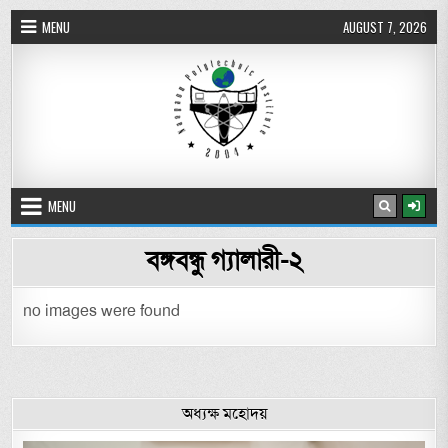
Skip to content
MENU
AUGUST 7, 2026
নওগাঁ পলিটেকনিক ইনস্টিটিউট
MENU
বঙ্গবন্ধু গ্যালারী-২
no images were found
অধ্যক্ষ মহোদয়