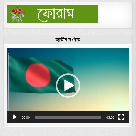
জাতীয় সংগীত
Video
Player
00:00
03:03