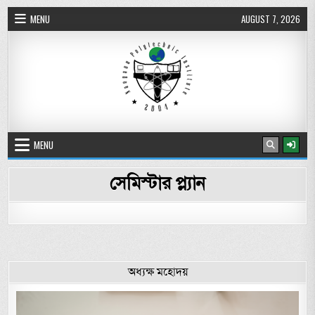
Skip to content
MENU
AUGUST 7, 2026
নওগাঁ পলিটেকনিক ইনস্টিটিউট
MENU
সেমিস্টার প্ল্যান
অধ্যক্ষ মহোদয়