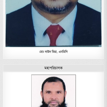
মোঃ দাউদ মিয়া,
এনডিসি
মহাপরিচালক