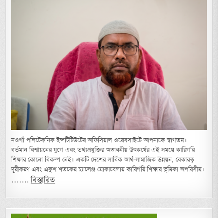
নওগাঁ পলিটেকনিক ইন্সটিটিউটের অফিসিয়াল ওয়েবসাইটে আপনাকে স্বাগতম।
বর্তমান বিশ্বায়নের যুগে এবং তথ্যপ্রযুক্তির অভাবনীয় উৎকর্ষের এই সময়ে কারিগরি
শিক্ষার কোনো বিকল্প নেই। একটি দেশের সার্বিক আর্থ-সামাজিক উন্নয়ন, বেকারত্ব
দূরীকরণ এবং একুশ শতকের চ্যালেঞ্জ মোকাবেলায় কারিগরি শিক্ষার ভূমিকা অপরিসীম।
…….
বিস্তারিত