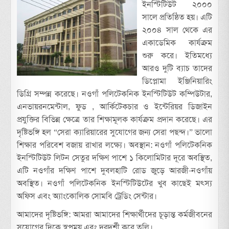
ইনস্টিটিউট ২০০০
সালে প্রতিষ্ঠিত হয়। এটি
২০০৪ সাল থেকে এর
একাডেমিক কার্যক্রম
শুরু করে। ইতিমধ্যে
আরও দুটি ব্যাচ তাদের
ডিপ্লোমা ইঞ্জিনিয়ারিং
ডিগ্রি সম্পন্ন করেছে। নওগাঁ পলিটেকনিক ইনস্টিটিউট কম্পিউটার,
এনভায়রনমেন্টাল, ফুড , আর্কিটেকচার ও ইন্টেরিয়র ডিজাইন
প্রযুক্তির বিভিন্ন ক্ষেত্রে তার শিক্ষামূলক কার্যক্রম প্রদান করেছে। এর
দৃষ্টিভঙ্গি হল “সেরা ক্যারিয়ারের সুযোগের জন্য সেরা পছন্দ।” ভালো
শিক্ষার পরিবেশ বজায় রাখার লক্ষ্যে। অবস্থান: নওগাঁ পলিটেকনিক
ইনস্টিটিউট লিটন সেতুর দক্ষিণ পাশে ১ কিলোমিটার দূরে অবস্থিত,
এটি নওগাঁর দক্ষিণ পাশে দুবলহাটি রোড জুড়ে আরজী-নওগাঁয়
অবস্থিত। নওগাঁ পলিটেকনিক ইনস্টিটিউটের খুব কাছেই মৎস্য
অফিস এবং অ্যাংকোলিক সোমবি ট্রেডিং সেন্টার।
আমাদের দৃষ্টিভঙ্গি: আমরা আমাদের শিক্ষার্থীদের চূড়ান্ত কর্মজীবনের
সুযোগের দিকে স্বপ্নময় এবং দূরদর্শী করে তুলি।