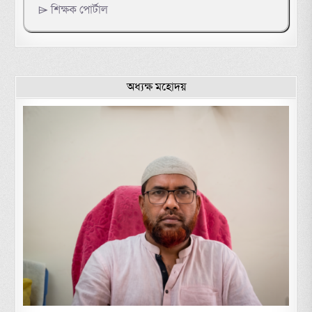
⌲ শিক্ষক পোর্টাল
অধ্যক্ষ মহোদয়