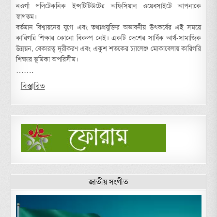
নওগাঁ পলিটেকনিক ইন্সটিটিউটের অফিসিয়াল ওয়েবসাইটে আপনাকে
স্বাগতম।
বর্তমান বিশ্বায়নের যুগে এবং তথ্যপ্রযুক্তির অভাবনীয় উৎকর্ষের এই সময়ে
কারিগরি শিক্ষার কোনো বিকল্প নেই। একটি দেশের সার্বিক আর্থ-সামাজিক
উন্নয়ন, বেকারত্ব দূরীকরণ এবং একুশ শতকের চ্যালেঞ্জ মোকাবেলায় কারিগরি
শিক্ষার ভূমিকা অপরিসীম।
…….
বিস্তারিত
জাতীয় সংগীত
Video
Player