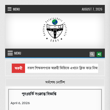
Skip to content
MENU
AUGUST 7, 2026
নওগাঁ পলিটেকনিক ইনস্টিটিউট
MENU
সকল শিক্ষকগণকে জরুরী ভিত্তিতে এখানে ক্লিক করে নিজ নিজ ডিজিটাল কন্ট
জরুরী
সর্বশেষ নোটিশ
পুনঃভর্তি সংক্রান্ত বিজ্ঞপ্তি
April 6, 2026