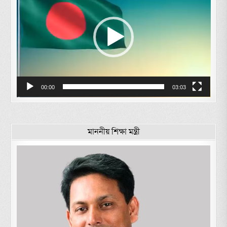
00:00
03:03
মাননীয় শিক্ষা মন্ত্রী