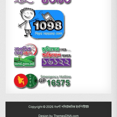
Copyright © 2026 নওগাঁ পলিটেকনিক ইনস্টিটিউট
Design by ThemesDNA.com