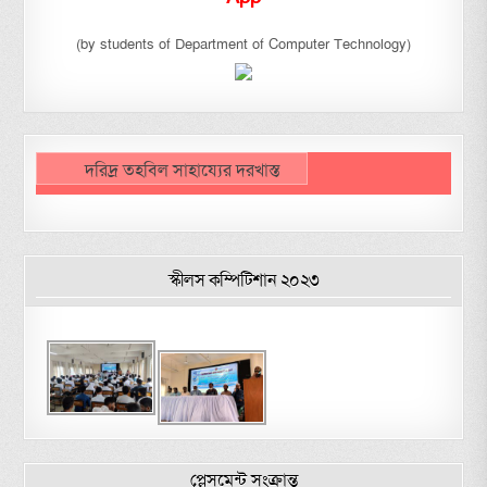
(by students of Department of Computer Technology)
দরিদ্র তহবিল সাহায্যের দরখাস্ত
স্কীলস কম্পিটিশান ২০২৩
প্লেসমেন্ট সংক্রান্ত