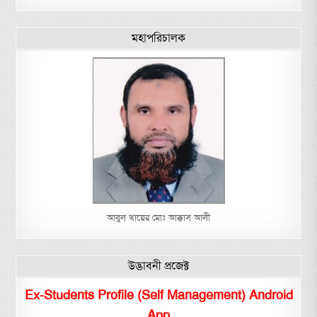
মহাপরিচালক
আবুল খায়ের মোঃ আক্কাস আলী
উদ্ভাবনী প্রজেক্ট
Ex-Students Profile (Self Management) Android
App