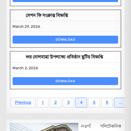
সেশন ফি সংক্রান্ত বিজ্ঞপ্তি
March 29, 2026
DOWNLOAD
শুভ দোলযাত্রা উপলক্ষ্যে প্রতিষ্ঠান ছুটির বিজ্ঞপ্তি
March 2, 2026
DOWNLOAD
Previous
1
2
3
4
5
6
…
নওগাঁ পলিটেকনিক