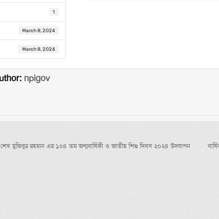
1
March 8, 2024
March 8, 2024
uthor:
npigov
igation
ধু শেখ মুজিবুর রহমান এর ১০৪ তম জন্মবার্ষিকী ও জাতীয় শিশু দিবস ২০২৪ উদযাপন
বার্