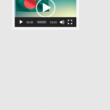
00:00
03:03