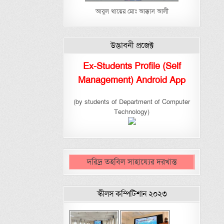
আবুল খায়ের মোঃ আক্কাস আলী
উদ্ভাবনী প্রজেক্ট
Ex-Students Profile (Self
Management) Android App
(by students of Department of Computer
Technology)
দরিদ্র তহবিল সাহায্যের দরখাস্ত
স্কীলস কম্পিটিশান ২০২৩