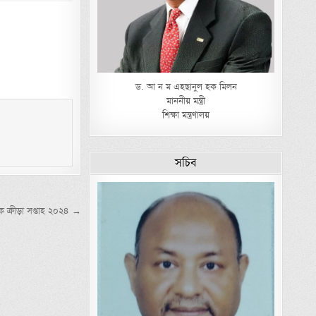
ড. আ ন ম এহছানুল হক মিলন
মাননীয় মন্ত্রী
শিক্ষা মন্ত্রণালয়
সচিব
ষিক ক্রীড়া সপ্তাহ ২০২৪ →