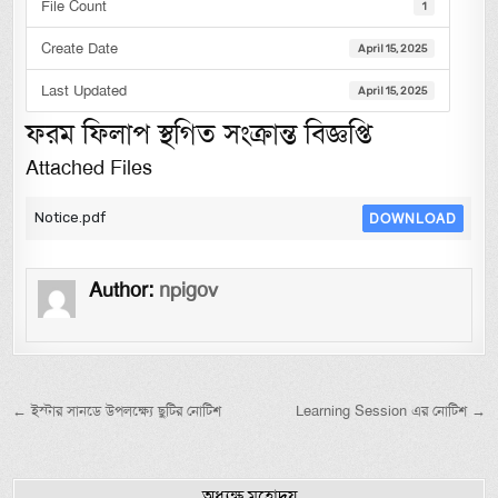
File Count
1
Create Date
April 15, 2025
Last Updated
April 15, 2025
ফরম ফিলাপ স্থগিত সংক্রান্ত বিজ্ঞপ্তি
Attached Files
Notice.pdf
DOWNLOAD
Author:
npigov
Post navigation
← ইস্টার সানডে উপলক্ষ্যে ছুটির নোটিশ
Learning Session এর নোটিশ →
অধ্যক্ষ মহোদয়