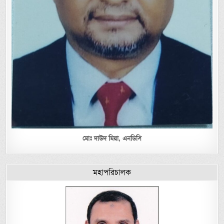
মোঃ দাউদ মিয়া,
এনডিসি
মহাপরিচালক