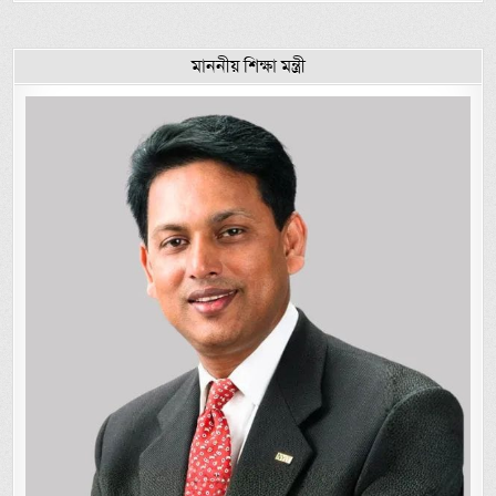
মাননীয় শিক্ষা মন্ত্রী