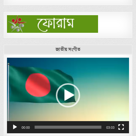
জাতীয় সংগীত
Video
Player
00:00
03:03