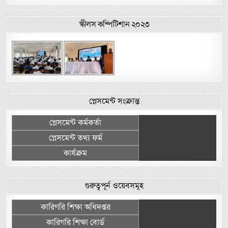
স্কীলস কম্পিটিশান ২০২৩
প্লেসমেন্ট সংক্রান্ত
প্লেসমেন্ট কর্মকর্তা
প্লেসমেন্ট তথ্য ফর্ম
কার্যক্রম
গুরুত্বপূর্ন ওয়েবসমূহ
কারিগরি শিক্ষা অধিদপ্তর
কারিগরি শিক্ষা বোর্ড