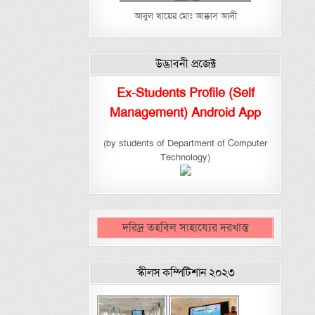
আবুল খায়ের মোঃ আক্কাস আলী
উদ্ভাবনী প্রজেক্ট
Ex-Students Profile (Self
Management) Android App
(by students of Department of Computer
Technology)
দরিদ্র তহবিল সাহায্যের দরখাস্ত
স্কীলস কম্পিটিশান ২০২৩