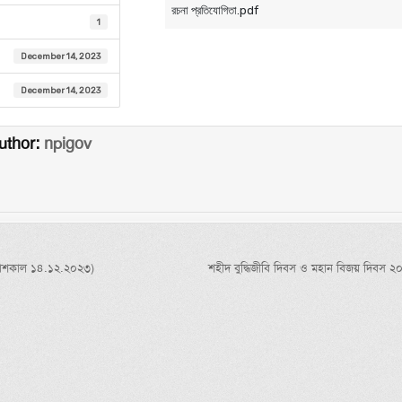
রচনা প্রতিযোগিতা.pdf
1
December 14, 2023
December 14, 2023
uthor:
npigov
igation
্রকাশকাল ১৪.১২.২০২৩)
শহীদ বুদ্ধিজীবি দিবস ও মহান বিজয় দিবস ২