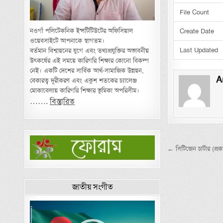
File Count
নওগাঁ পলিটেকনিক ইন্সটিটিউটের অফিসিয়াল
Create Date
ওয়েবসাইটে আপনাকে স্বাগতম।
Last Updated
বর্তমান বিশ্বায়নের যুগে এবং তথ্যপ্রযুক্তির অভাবনীয়
উৎকর্ষের এই সময়ে কারিগরি শিক্ষার কোনো বিকল্প
নেই। একটি দেশের সার্বিক আর্থ-সামাজিক উন্নয়ন,
A
বেকারত্ব দূরীকরণ এবং একুশ শতকের চ্যালেঞ্জ
মোকাবেলায় কারিগরি শিক্ষার ভূমিকা অপরিসীম।
…….
বিস্তারিত
Post nav
← সিটিজেন চার্টার (প
জাতীয় সংগীত
Video
Player