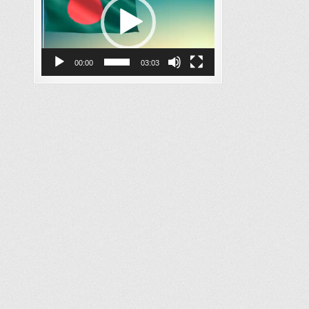
00:00
03:03