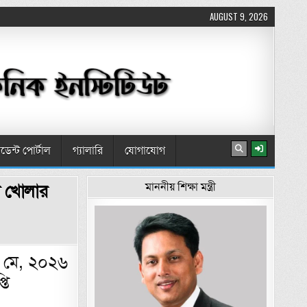
AUGUST 9, 2026
টুডেন্ট পোর্টাল
গ্যালারি
যোগাযোগ
ন খোলার
মাননীয় শিক্ষা মন্ত্রী
নিবার ও ২৪ মে, ২০২৬ রবিবার প্রতিষ্ঠান খোলার বিজ্ঞপ্তি
 মে, ২০২৬
তি