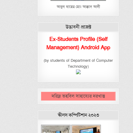
আবুল খায়ের মোঃ আক্কাস আলী
উদ্ভাবনী প্রজেক্ট
Ex-Students Profile (Self
Management) Android App
(by students of Department of Computer
Technology)
দরিদ্র তহবিল সাহায্যের দরখাস্ত
স্কীলস কম্পিটিশান ২০২৩