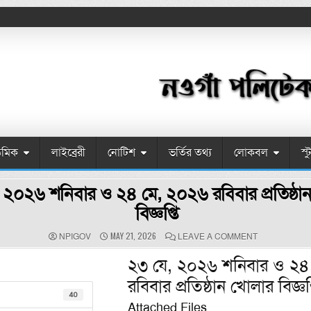
েমিক
লাইব্রেরী
নোটিশ
ভর্তির তথ্য
লোকবল
স্
 ২০২৬ শনিবার ও ২৪ মে, ২০২৬ রবিবার প্রতিষ্ঠা
বিজ্ঞপ্তি
AUTHOR:
PUBLISHED DATE:
ON ২৩ যে, ২০২৬ শ
MAY 21, 2026
NPIGOV
LEAVE A COMMENT
২৩ যে, ২০২৬ শনিবার ও ২৪
রবিবার প্রতিষ্ঠান খোলার বিজ্ঞপ্
40
Attached Files