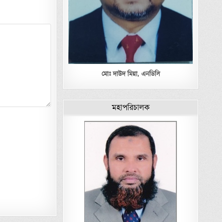
মোঃ দাউদ মিয়া,
এনডিসি
মহাপরিচালক