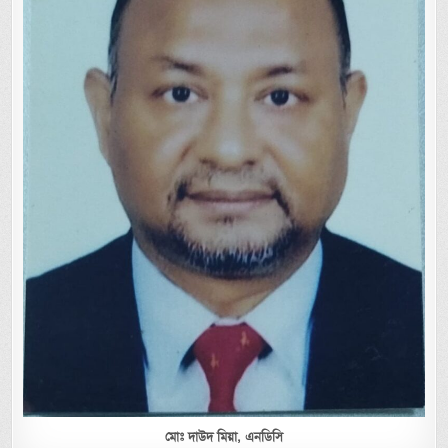
মোঃ দাউদ মিয়া,
এনডিসি