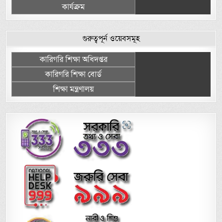
কার্যক্রম
গুরুত্বপূর্ন ওয়েবসমূহ
কারিগরি শিক্ষা অধিদপ্তর
কারিগরি শিক্ষা বোর্ড
শিক্ষা মন্ত্রণালয়