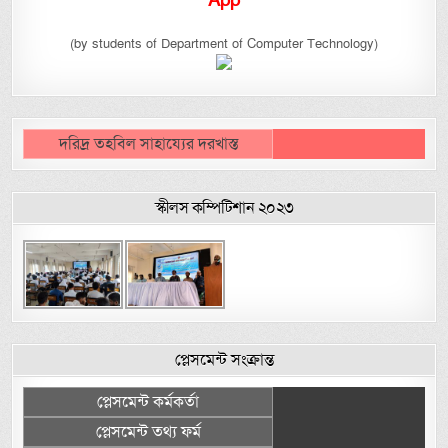
(by students of Department of Computer Technology)
দরিদ্র তহবিল সাহায্যের দরখাস্ত
স্কীলস কম্পিটিশান ২০২৩
প্লেসমেন্ট সংক্রান্ত
প্লেসমেন্ট কর্মকর্তা
প্লেসমেন্ট তথ্য ফর্ম