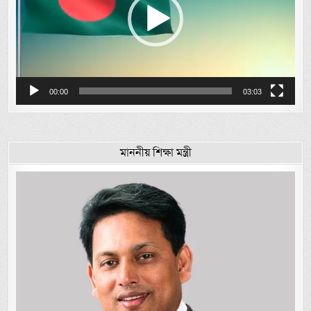
00:00
03:03
মাননীয় শিক্ষা মন্ত্রী