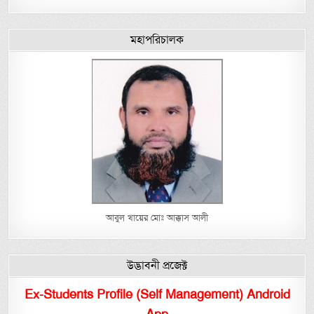
মহাপরিচালক
আবুল খায়ের মোঃ আক্কাস আলী
উদ্ভাবনী প্রজেক্ট
Ex-Students Profile (Self Management) Android
App