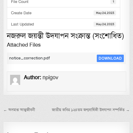
File Count
1
Create Date
May 24, 2023
Last Updated
May 24, 2023
নজরুল জয়ন্তী উদযাপন সংক্রান্ত (সংশোধিত)
Attached Files
notice_correction.pdf
DOWNLOAD
Author:
npigov
Post navigation
← অসমাপ্ত আত্মজীবনী
জাতীয় কবির ১২৪তম জন্মবার্ষিকী উদযাপন সম্পর্কিত →