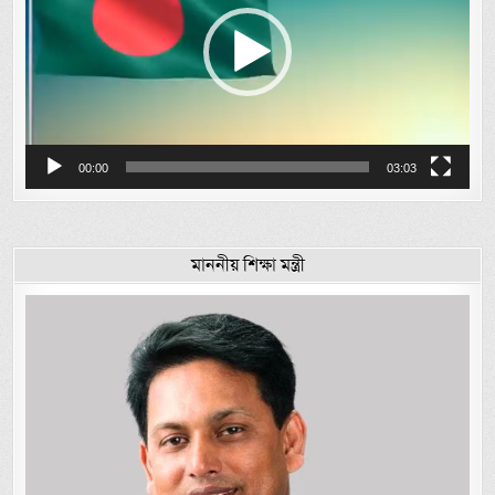
00:00
03:03
মাননীয় শিক্ষা মন্ত্রী