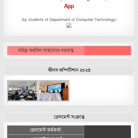
App
(by students of Department of Computer Technology)
দরিদ্র তহবিল সাহায্যের দরখাস্ত
স্কীলস কম্পিটিশান ২০২৩
প্লেসমেন্ট সংক্রান্ত
প্লেসমেন্ট কর্মকর্তা