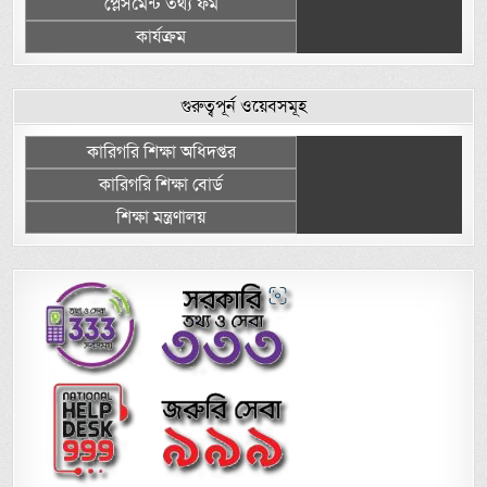
প্লেসমেন্ট তথ্য ফর্ম
কার্যক্রম
গুরুত্বপূর্ন ওয়েবসমূহ
কারিগরি শিক্ষা অধিদপ্তর
কারিগরি শিক্ষা বোর্ড
শিক্ষা মন্ত্রণালয়