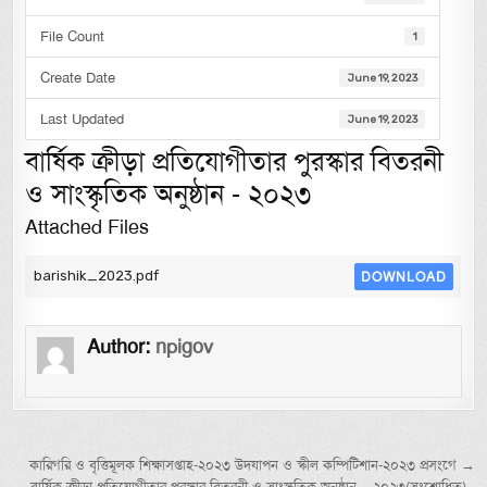
File Count
1
Create Date
June 19, 2023
Last Updated
June 19, 2023
বার্ষিক ক্রীড়া প্রতিযোগীতার পুরস্কার বিতরনী
ও সাংস্কৃতিক অনুষ্ঠান - ২০২৩
Attached Files
barishik_2023.pdf
DOWNLOAD
Author:
npigov
Post navigation
কারিগরি ও বৃত্তিমূলক শিক্ষাসপ্তাহ-২০২৩ উদযাপন ও স্কীল কম্পিটিশান-২০২৩ প্রসংগে →
← বার্ষিক ক্রীড়া প্রতিযোগীতার পুরস্কার বিতরনী ও সাংস্কৃতিক অনুষ্ঠান – ২০২৩(সংশোধিত)