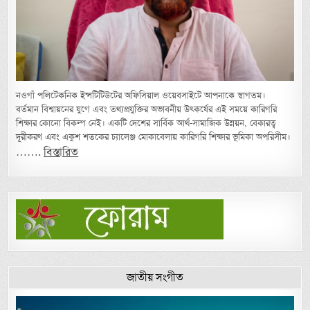
নওগাঁ পলিটেকনিক ইন্সটিটিউটের অফিসিয়াল ওয়েবসাইটে আপনাকে স্বাগতম।
বর্তমান বিশ্বায়নের যুগে এবং তথ্যপ্রযুক্তির অভাবনীয় উৎকর্ষের এই সময়ে কারিগরি
শিক্ষার কোনো বিকল্প নেই। একটি দেশের সার্বিক আর্থ-সামাজিক উন্নয়ন, বেকারত্ব
দূরীকরণ এবং একুশ শতকের চ্যালেঞ্জ মোকাবেলায় কারিগরি শিক্ষার ভূমিকা অপরিসীম।
…….
বিস্তারিত
জাতীয় সংগীত
Video