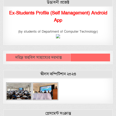
উদ্ভাবনী প্রজেক্ট
Ex-Students Profile (Self Management) Android
App
(by students of Department of Computer Technology)
দরিদ্র তহবিল সাহায্যের দরখাস্ত
স্কীলস কম্পিটিশান ২০২৩
প্লেসমেন্ট সংক্রান্ত