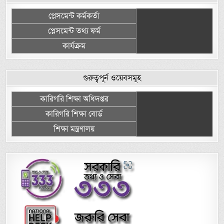
প্লেসমেন্ট কর্মকর্তা
প্লেসমেন্ট তথ্য ফর্ম
কার্যক্রম
গুরুত্বপূর্ন ওয়েবসমূহ
কারিগরি শিক্ষা অধিদপ্তর
কারিগরি শিক্ষা বোর্ড
শিক্ষা মন্ত্রণালয়