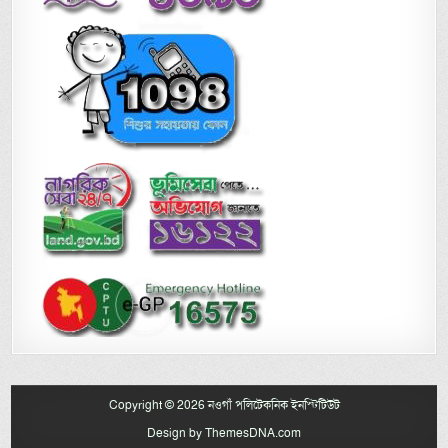
Copyright © 2026 নওগাঁ পলিটেকনিক ইনস্টিটিউট
Design by ThemesDNA.com