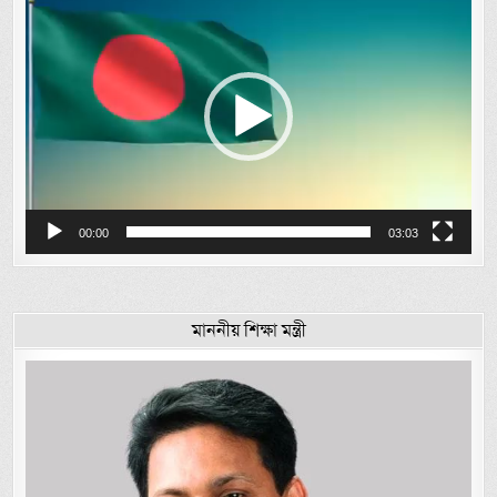
Player
00:00
03:03
মাননীয় শিক্ষা মন্ত্রী