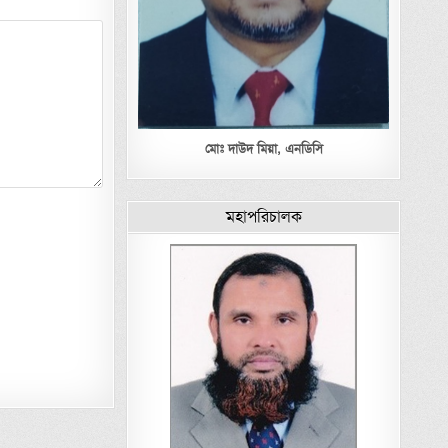
মোঃ দাউদ মিয়া,
এনডিসি
মহাপরিচালক