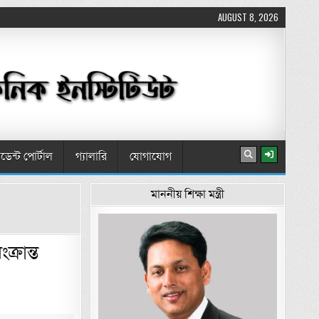
AUGUST 8, 2026
টুডেন্ট পোর্টাল
গ্যালারি
যোগাযোগ
মাননীয় শিক্ষা মন্ত্রী
াশের সময়সূচি সংক্রান্ত বিজ্ঞপ্তি
্রান্ত