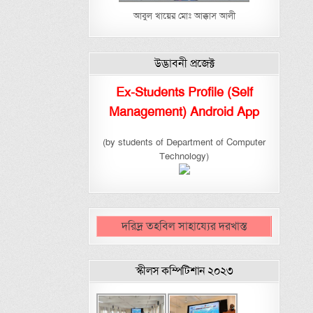
আবুল খায়ের মোঃ আক্কাস আলী
উদ্ভাবনী প্রজেক্ট
Ex-Students Profile (Self
Management) Android App
(by students of Department of Computer
Technology)
দরিদ্র তহবিল সাহায্যের দরখাস্ত
স্কীলস কম্পিটিশান ২০২৩