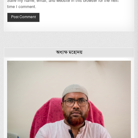
Save my name, email, and website in this browser for the next
time I comment.
অধ্যক্ষ মহোদয়