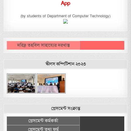
App
(by students of Department of Computer Technology)
দরিদ্র তহবিল সাহায্যের দরখাস্ত
স্কীলস কম্পিটিশান ২০২৩
প্লেসমেন্ট সংক্রান্ত
প্লেসমেন্ট কর্মকর্তা
প্লেসমেন্ট তথ্য ফর্ম