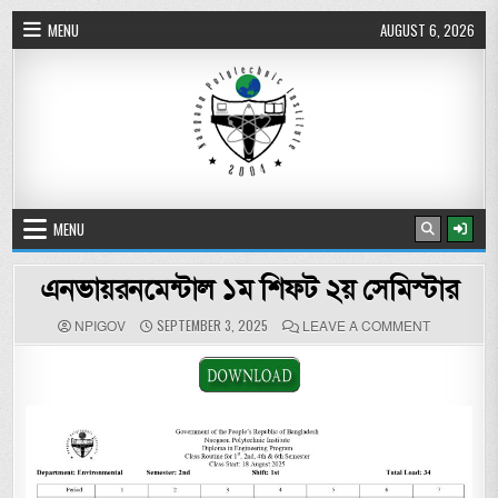
Skip to content
MENU
AUGUST 6, 2026
নওগাঁ পলিটেকনিক ইনস্টিটিউট
MENU
এনভায়রনমেন্টাল ১ম শিফট ২য় সেমিস্টার
AUTHOR:
PUBLISHED DATE:
ON এনভায়রনম
SEPTEMBER 3, 2025
NPIGOV
LEAVE A COMMENT