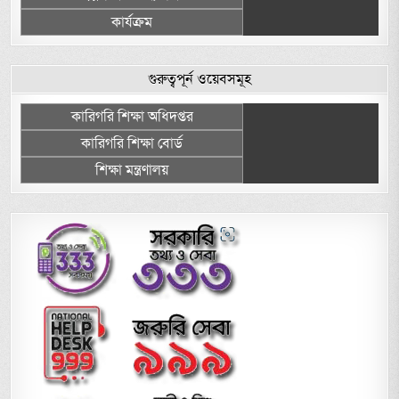
কার্যক্রম
গুরুত্বপূর্ন ওয়েবসমূহ
কারিগরি শিক্ষা অধিদপ্তর
কারিগরি শিক্ষা বোর্ড
শিক্ষা মন্ত্রণালয়