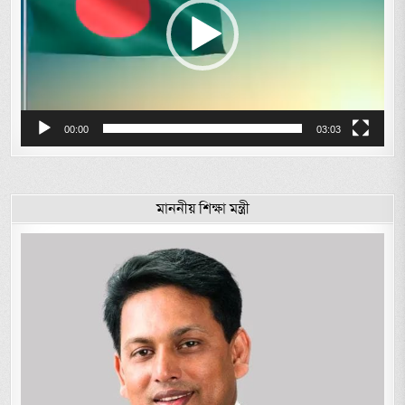
00:00
03:03
মাননীয় শিক্ষা মন্ত্রী