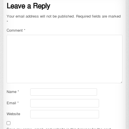
Leave a Reply
Your email address will not be published.
Required fields are marked
*
Comment
*
Name
*
Email
*
Website